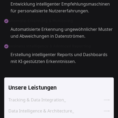
Entwicklung intelligenter Empfehlungsmaschinen
für personalisierte Nutzererfahrungen.
Anomalie-Erkennung & Monitoring
Automatisierte Erkennung ungewöhnlicher Muster
und Abweichungen in Datenströmen.
Business Intelligence & Advanced Reporting
Erstellung intelligenter Reports und Dashboards
mit KI-gestützten Erkenntnissen.
Unsere Leistungen
Tracking & Data Integration_
Data Intelligence & Architecture_