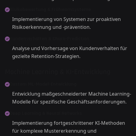
Risikobewertung & Frühwarnsysteme
Implementierung von Systemen zur proaktiven
Risikoerkennung und -prävention.
Kundenverhalten & Churn-Prediction
Analyse und Vorhersage von Kundenverhalten für
gezielte Retention-Strategien.
Machine Learning & KI-Entwicklung
Custom ML-Model-Entwicklung
Entwicklung maßgeschneiderter Machine Learning-
Modelle für spezifische Geschäftsanforderungen.
Deep Learning & Neural Networks
Implementierung fortgeschrittener KI-Methoden
für komplexe Mustererkennung und