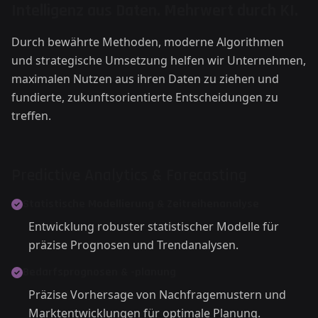
Intelligenz aus Daten. Mehrwert durch KI.
Durch bewährte Methoden, moderne Algorithmen
und strategische Umsetzung helfen wir Unternehmen,
maximalen Nutzen aus ihren Daten zu ziehen und
fundierte, zukunftsorientierte Entscheidungen zu
treffen.
Predictive Analytics & Forecasting
Statistische Modellierung & Zeitreihenanalyse
Entwicklung robuster statistischer Modelle für
präzise Prognosen und Trendanalysen.
Bedarfsprognosen & -planung
Präzise Vorhersage von Nachfragemustern und
Marktentwicklungen für optimale Planung.