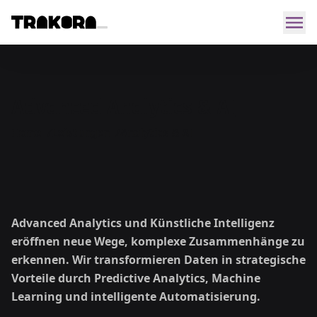
Advanced Analytics & AI_
Home
/
Leistungen
/
Analytics & AI
Advanced Analytics und Künstliche Intelligenz
eröffnen neue Wege, komplexe Zusammenhänge zu
erkennen. Wir transformieren Daten in strategische
Vorteile durch Predictive Analytics, Machine
Learning und intelligente Automatisierung.