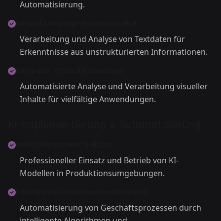
Automatisierung.
Natural Language Processing (NLP)
Verarbeitung und Analyse von Textdaten für
Erkenntnisse aus unstrukturierten Informationen.
Computer Vision & Bildanalyse
Automatisierte Analyse und Verarbeitung visueller
Inhalte für vielfältige Anwendungen.
KI-Implementierung & Automatisierung
Model Deployment & MLOps
Professioneller Einsatz und Betrieb von KI-
Modellen in Produktionsumgebungen.
Intelligente Prozessautomatisierung
Automatisierung von Geschäftsprozessen durch
intelligente Algorithmen und